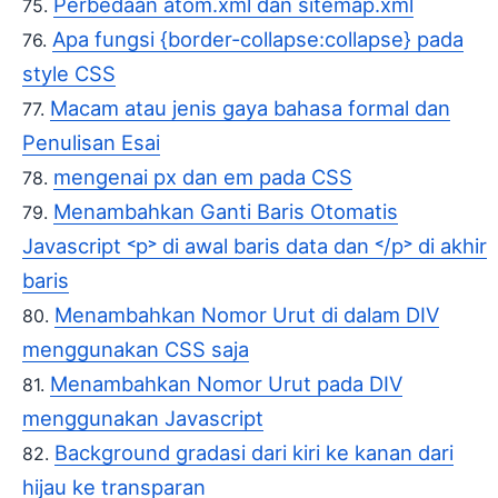
Perbedaan atom.xml dan sitemap.xml
Apa fungsi {border-collapse:collapse} pada
style CSS
Macam atau jenis gaya bahasa formal dan
Penulisan Esai
mengenai px dan em pada CSS
Menambahkan Ganti Baris Otomatis
Javascript ˂p˃ di awal baris data dan ˂/p˃ di akhir
baris
Menambahkan Nomor Urut di dalam DIV
menggunakan CSS saja
Menambahkan Nomor Urut pada DIV
menggunakan Javascript
Background gradasi dari kiri ke kanan dari
hijau ke transparan