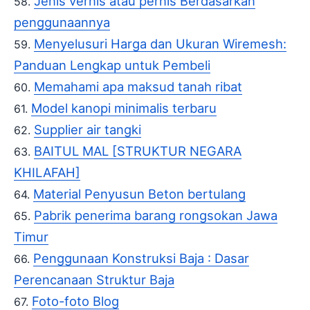
Jenis vernis atau pernis Berdasarkan
penggunaannya
Menyelusuri Harga dan Ukuran Wiremesh:
Panduan Lengkap untuk Pembeli
Memahami apa maksud tanah ribat
Model kanopi minimalis terbaru
Supplier air tangki
BAITUL MAL [STRUKTUR NEGARA
KHILAFAH]
Material Penyusun Beton bertulang
Pabrik penerima barang rongsokan Jawa
Timur
Penggunaan Konstruksi Baja : Dasar
Perencanaan Struktur Baja
Foto-foto Blog