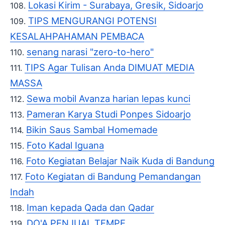
Lokasi Kirim - Surabaya, Gresik, Sidoarjo
TIPS MENGURANGI POTENSI
KESALAHPAHAMAN PEMBACA
senang narasi "zero-to-hero"
TIPS Agar Tulisan Anda DIMUAT MEDIA
MASSA
Sewa mobil Avanza harian lepas kunci
Pameran Karya Studi Ponpes Sidoarjo
Bikin Saus Sambal Homemade
Foto Kadal Iguana
Foto Kegiatan Belajar Naik Kuda di Bandung
Foto Kegiatan di Bandung Pemandangan
Indah
Iman kepada Qada dan Qadar
DO'A PENJUAL TEMPE