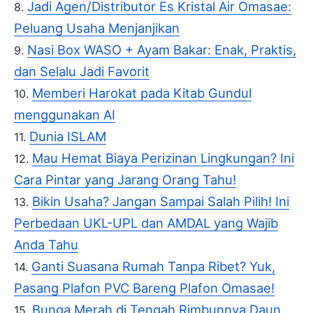
Jadi Agen/Distributor Es Kristal Air Omasae:
Peluang Usaha Menjanjikan
Nasi Box WASO + Ayam Bakar: Enak, Praktis,
dan Selalu Jadi Favorit
Memberi Harokat pada Kitab Gundul
menggunakan AI
Dunia ISLAM
Mau Hemat Biaya Perizinan Lingkungan? Ini
Cara Pintar yang Jarang Orang Tahu!
Bikin Usaha? Jangan Sampai Salah Pilih! Ini
Perbedaan UKL-UPL dan AMDAL yang Wajib
Anda Tahu
Ganti Suasana Rumah Tanpa Ribet? Yuk,
Pasang Plafon PVC Bareng Plafon Omasae!
Bunga Merah di Tengah Rimbunnya Daun