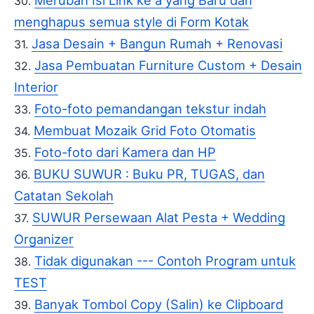
Merubah Isi Link ke a yang Baru dan
menghapus semua style di Form Kotak
Jasa Desain + Bangun Rumah + Renovasi
Jasa Pembuatan Furniture Custom + Desain
Interior
Foto-foto pemandangan tekstur indah
Membuat Mozaik Grid Foto Otomatis
Foto-foto dari Kamera dan HP
BUKU SUWUR : Buku PR, TUGAS, dan
Catatan Sekolah
SUWUR Persewaan Alat Pesta + Wedding
Organizer
Tidak digunakan --- Contoh Program untuk
TEST
Banyak Tombol Copy (Salin) ke Clipboard