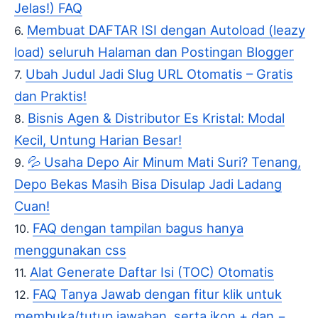
Jelas!) FAQ
Membuat DAFTAR ISI dengan Autoload (leazy
load) seluruh Halaman dan Postingan Blogger
Ubah Judul Jadi Slug URL Otomatis – Gratis
dan Praktis!
Bisnis Agen & Distributor Es Kristal: Modal
Kecil, Untung Harian Besar!
💦 Usaha Depo Air Minum Mati Suri? Tenang,
Depo Bekas Masih Bisa Disulap Jadi Ladang
Cuan!
FAQ dengan tampilan bagus hanya
menggunakan css
Alat Generate Daftar Isi (TOC) Otomatis
FAQ Tanya Jawab dengan fitur klik untuk
membuka/tutup jawaban, serta ikon + dan −