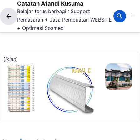
Catatan Afandi Kusuma
Langsung ke konten utama
Belajar terus berbagi : Support
☰
Pemasaran + Jasa Pembuatan WEBSITE
+ Optimasi Sosmed
[
iklan
]