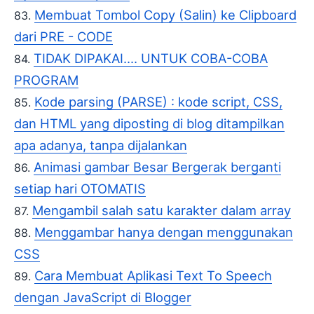
Membuat Tombol Copy (Salin) ke Clipboard
dari PRE - CODE
TIDAK DIPAKAI.... UNTUK COBA-COBA
PROGRAM
Kode parsing (PARSE) : kode script, CSS,
dan HTML yang diposting di blog ditampilkan
apa adanya, tanpa dijalankan
Animasi gambar Besar Bergerak berganti
setiap hari OTOMATIS
Mengambil salah satu karakter dalam array
Menggambar hanya dengan menggunakan
CSS
Cara Membuat Aplikasi Text To Speech
dengan JavaScript di Blogger