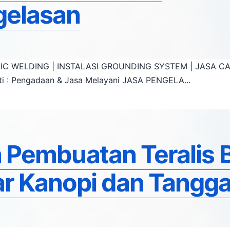
gelasan
 WELDING | INSTALASI GROUNDING SYSTEM | JASA CADWE
 : Pengadaan & Jasa Melayani JASA PENGELA...
 Pembuatan Teralis 
r Kanopi dan Tangg