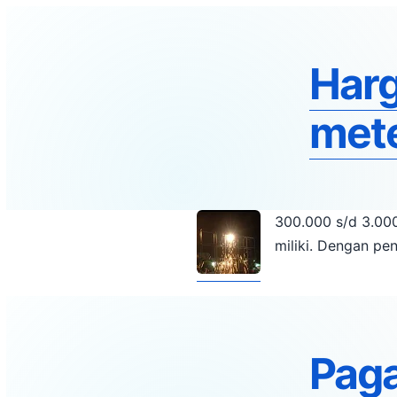
Harg
mete
300.000 s/d 3.000.000 ,
miliki. Dengan pe
Paga