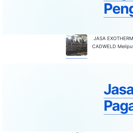
Pen
JASA EXOTHERMIC
CADWELD Meliputi
Jasa
Paga