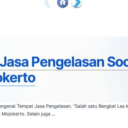
Jasa Pengelasan So
kerto
i Tempat Jasa Pengelasan. “Salah satu Bengkel Las kami″ berada di Kecamatan
Sooko, Kabupaten Mojokerto. Selain juga ...