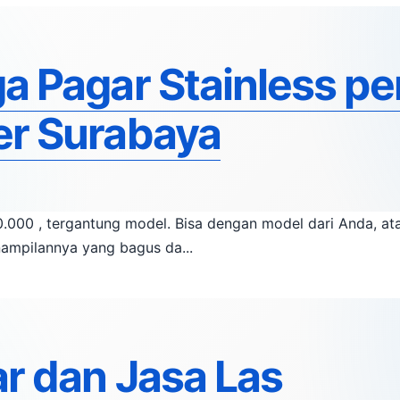
a Pagar Stainless pe
r Surabaya
 tergantung model. Bisa dengan model dari Anda, atau dari contoh yang kami
nampilannya yang bagus da...
r dan Jasa Las