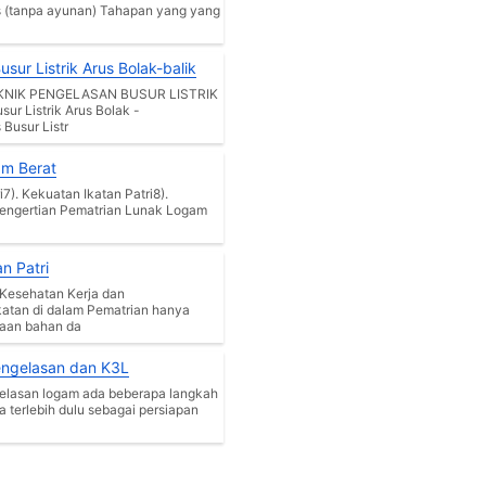
s (tanpa ayunan) Tahapan yang yang
sur Listrik Arus Bolak-balik
NIK PENGELASAN BUSUR LISTRIK
ur Listrik Arus Bolak -
 Busur Listr
am Berat
7). Kekuatan Ikatan Patri8).
an Patri
 Kesehatan Kerja dan
atan di dalam Pematrian hanya
aan bahan da
engelasan dan K3L
lasan logam ada beberapa langkah
a terlebih dulu sebagai persiapan