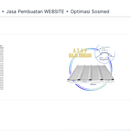
Langsung ke konten utama
ran + Jasa Pembuatan WEBSITE + Optimasi Sosmed