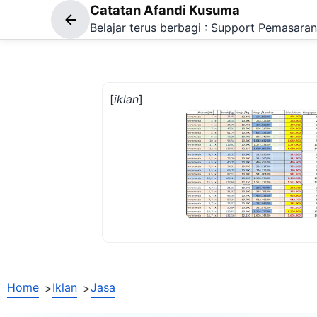
Catatan Afandi Kusuma
Belajar terus berbagi : Support Pemasa
[
iklan
]
Home
Iklan
Jasa