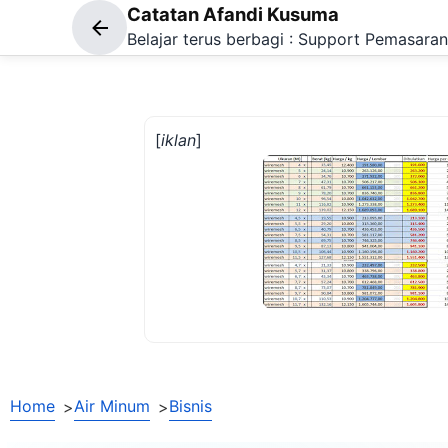
Catatan Afandi Kusuma
Belajar terus berbagi : Support Pemasa
[
iklan
]
Home
Air Minum
Bisnis