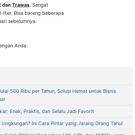
t dan
Trawas
. Sangat
 liter. Bisa bareng beberapa
hari sebelumnya.
dengan Anda.
lai 500 Ribu per Tahun, Solusi Hemat untuk Bisnis
nal
: Enak, Praktis, dan Selalu Jadi Favorit
 Lingkungan? Ini Cara Pintar yang Jarang Orang Tahu!