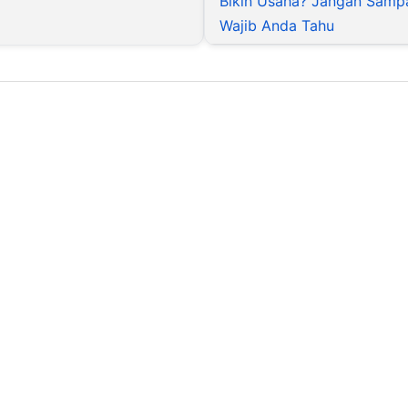
Bikin Usaha? Jangan Sampa
Wajib Anda Tahu