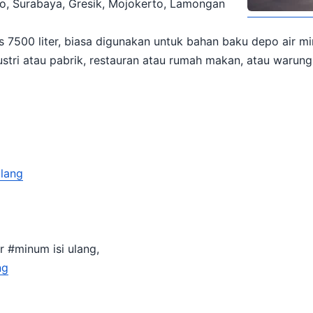
jo, Surabaya, Gresik, Mojokerto, Lamongan
 7500 liter, biasa digunakan untuk bahan baku depo air min
tri atau pabrik, restauran atau rumah makan, atau warung, 
Ulang
 #minum isi ulang,
ng