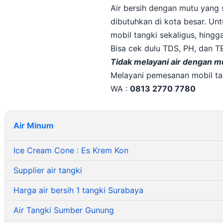
Air bersih dengan mutu yang
dibutuhkan di kota besar. Unt
mobil tangki sekaligus, hingg
Bisa cek dulu TDS, PH, dan
Tidak melayani air dengan mu
Melayani pemesanan mobil tan
WA :
0813 2770 7780
Air Minum
Ice Cream Cone : Es Krem Kon
Supplier air tangki
Harga air bersih 1 tangki Surabaya
Air Tangki Sumber Gunung