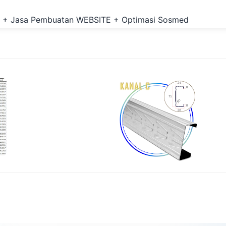
Langsung ke konten utama
ran + Jasa Pembuatan WEBSITE + Optimasi Sosmed