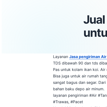
Jua
untu
Layanan
Jasa pengiriman Ai
TDS dibawah 90 dan tds dibaw
Pas untuk kolam ikan koi. Air
Bisa juga untuk air rumah ta
sangat bagus dan segar. Dari
bahan baku depo air minum.
layanan pengiriman #Air #Ta
#Trawas, #Pacet