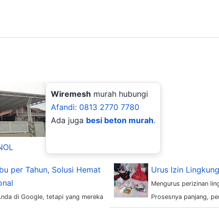
Wiremesh
murah hubungi
Afandi: 0813 2770 7780
Ada juga
besi beton murah
.
 NOL
bu per Tahun, Solusi Hemat
Urus Izin Lingkung
onal
Mengurus perizinan lin
 Anda di Google, tetapi yang mereka
Prosesnya panjang, penu