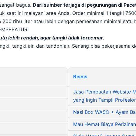
 sangat bagus.
Dari sumber terjaga di pegunungan di Pace
uk saat ini melayani area Anda. Order minimal 1 tangki 7500
a 200 ribu liter atau lebih dengan pemesanan minimal satu 
 TEMPERATUR.
tu lebih rendah, agar tangki tidak tercemar
.
gki, tangki air, dan tandon air. Senang bisa bekerjasama 
Bisnis
Jasa Pembuatan Website Mu
yang Ingin Tampil Profesio
Nasi Box WASO + Ayam Bakar
Mau Hemat Biaya Perizinan