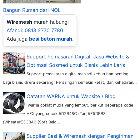
Bangun Rumah dari NOL
Wiremesh
murah hubungi
Afandi: 0813 2770 7780
Ada juga
besi beton murah
.
Support Pemasaran Digital: Jasa Website &
Optimasi Sosmed untuk Bisnis Lebih Laris
Support pemasaran digital menjadi kebutuhan penting
bagi bisnis di era sekarang. Persaingan semakin ketat, dan kehadiran...
Catatan WARNA untuk Website / Blog
warna coklat muda yang lembut, berikut beberapa kode
HEX yang cocok:#D2B48C (Tan)#F5DEB3
(Wheat)#E3CBA6 (Soft Beig...
Supplier Besi & Wiremesh dengan Pengiriman