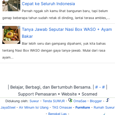
Cepat ke Seluruh Indonesia
Pernah nggak sih kamu lihat bangunan baru, tapi belum
genap beberapa tahun sudah retak di dinding, lantai terasa ambles,...
Tanya Jawab Seputar Nasi Box WASO + Ayam
Bakar
Biar lebih seru dan gampang dipahami, yuk kita bahas
tentang Nasi Box WASO dengan gaya tanya-jawab. Mulai dari rasa
ayam...
| Belajar, Berbagi, dan Bertumbuh Bersama. |
# - #
|
Support Pemasaran • Website • Sosmed
Didukung oleh:
Suwur
-
Tenda SUWUR
-
OmaSae
-
Blogger
-
JayaSteel
-
Air Minum Isi Ulang
-
TAS Omasae
-
Furniture
-
Rumah Suwur