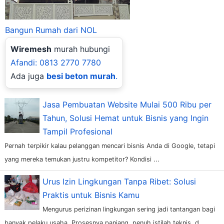
Bangun Rumah dari NOL
Wiremesh
murah hubungi
Afandi: 0813 2770 7780
Ada juga
besi beton murah
.
Jasa Pembuatan Website Mulai 500 Ribu per
Tahun, Solusi Hemat untuk Bisnis yang Ingin
Tampil Profesional
Pernah terpikir kalau pelanggan mencari bisnis Anda di Google, tetapi
yang mereka temukan justru kompetitor? Kondisi ...
Urus Izin Lingkungan Tanpa Ribet: Solusi
Praktis untuk Bisnis Kamu
Mengurus perizinan lingkungan sering jadi tantangan bagi
banyak pelaku usaha. Prosesnya panjang, penuh istilah teknis, d...