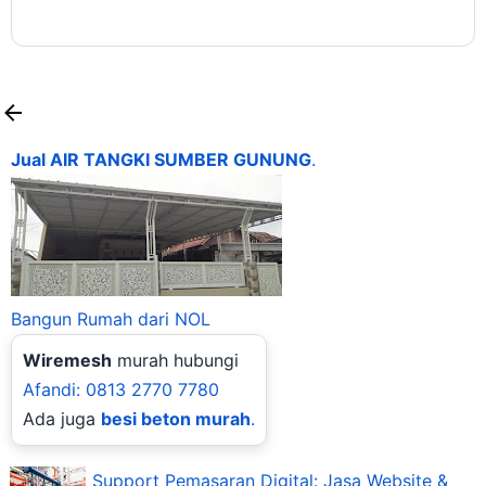
Jual AIR TANGKI SUMBER GUNUNG
.
Bangun Rumah dari NOL
Wiremesh
murah hubungi
Afandi: 0813 2770 7780
Ada juga
besi beton murah
.
Support Pemasaran Digital: Jasa Website &