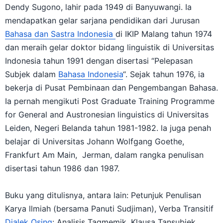
Dendy Sugono, lahir pada 1949 di Banyuwangi. Ia
mendapatkan gelar sarjana pendidikan dari Jurusan
Bahasa dan Sastra Indonesia
di IKIP Malang tahun 1974
dan meraih gelar doktor bidang linguistik di Universitas
Indonesia tahun 1991 dengan disertasi “Pelepasan
Subjek dalam
Bahasa Indonesia
“. Sejak tahun 1976, ia
bekerja di Pusat Pembinaan dan Pengembangan Bahasa.
Ia pernah mengikuti Post Graduate Training Programme
for General and Austronesian linguistics di Universitas
Leiden, Negeri Belanda tahun 1981-1982. la juga penah
belajar di Universitas Johann Wolfgang Goethe,
Frankfurt Am Main, Jerman, dalam rangka penulisan
disertasi tahun 1986 dan 1987.
Buku yang ditulisnya, antara lain: Petunjuk Penulisan
Karya llmiah (bersama Panuti Sudjiman), Verba Transitif
Dialek Osing
: Analisis Tagmemik, Klausa Tansubjek