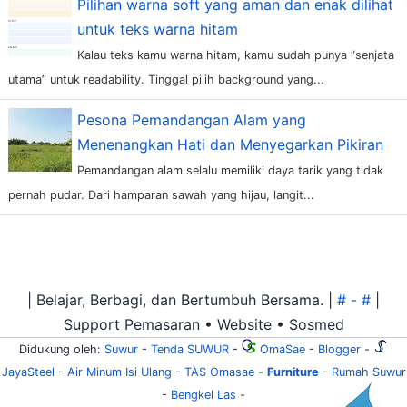
Pilihan warna soft yang aman dan enak dilihat
untuk teks warna hitam
Kalau teks kamu warna hitam, kamu sudah punya “senjata
utama” untuk readability. Tinggal pilih background yang...
Pesona Pemandangan Alam yang
Menenangkan Hati dan Menyegarkan Pikiran
Pemandangan alam selalu memiliki daya tarik yang tidak
pernah pudar. Dari hamparan sawah yang hijau, langit...
| Belajar, Berbagi, dan Bertumbuh Bersama. |
# - #
|
Support Pemasaran • Website • Sosmed
Didukung oleh:
Suwur
-
Tenda SUWUR
-
OmaSae
-
Blogger
-
JayaSteel
-
Air Minum Isi Ulang
-
TAS Omasae
-
Furniture
-
Rumah Suwur
-
Bengkel Las
-