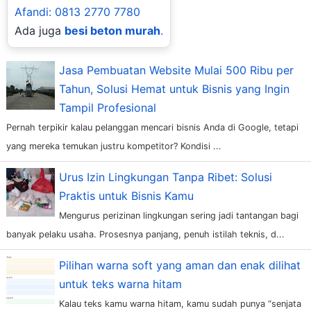
Afandi: 0813 2770 7780
Ada juga
besi beton murah
.
Jasa Pembuatan Website Mulai 500 Ribu per
Tahun, Solusi Hemat untuk Bisnis yang Ingin
Tampil Profesional
Pernah terpikir kalau pelanggan mencari bisnis Anda di Google, tetapi
yang mereka temukan justru kompetitor? Kondisi ...
Urus Izin Lingkungan Tanpa Ribet: Solusi
Praktis untuk Bisnis Kamu
Mengurus perizinan lingkungan sering jadi tantangan bagi
banyak pelaku usaha. Prosesnya panjang, penuh istilah teknis, d...
Pilihan warna soft yang aman dan enak dilihat
untuk teks warna hitam
Kalau teks kamu warna hitam, kamu sudah punya “senjata