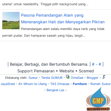
utama” untuk readability. Tinggal pilih background yang...
Pesona Pemandangan Alam yang
Menenangkan Hati dan Menyegarkan Pikiran
Pemandangan alam selalu memiliki daya tarik yang tidak
pernah pudar. Dari hamparan sawah yang hijau, langit...
| Belajar, Berbagi, dan Bertumbuh Bersama. |
# - #
|
Support Pemasaran • Website • Sosmed
Didukung oleh:
Suwur
-
Tenda SUWUR
-
OmaSae
-
Blogger
-
JayaSteel
-
Air Minum Isi Ulang
-
TAS Omasae
-
Furniture
-
Rumah Suwur
-
Bengkel Las
-