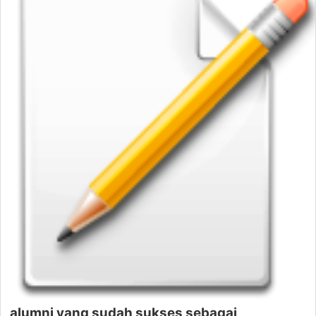
alumni yang sudah sukses sebagai