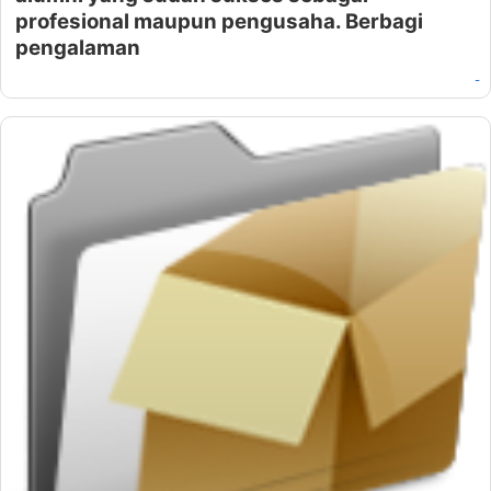
profesional maupun pengusaha. Berbagi
pengalaman
-
Oleh:
Properti Islami
Pada:
Februari 24, 2019